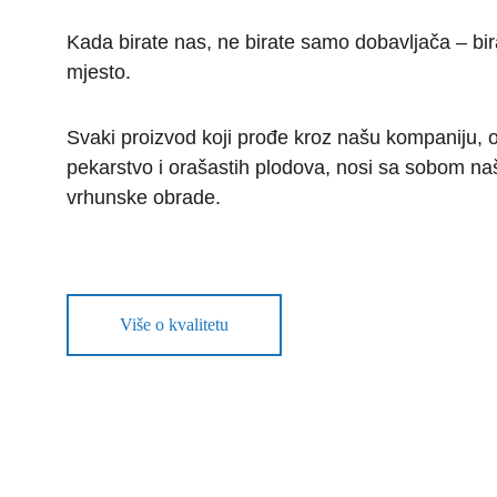
Kada birate nas, ne birate samo dobavljača – birat
mjesto.
Svaki proizvod koji prođe kroz našu kompaniju, o
pekarstvo i orašastih plodova, nosi sa sobom našu
vrhunske obrade.
Više o kvalitetu