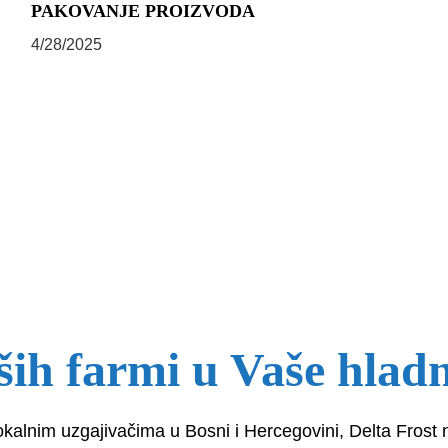
PAKOVANJE PROIZVODA
4/28/2025
ših farmi u Vaše hlad
lokalnim uzgajivačima u Bosni i Hercegovini, Delta Frost 