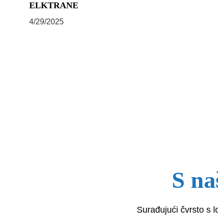
ELKTRANE
4/29/2025
S na
Surađujući čvrsto s 