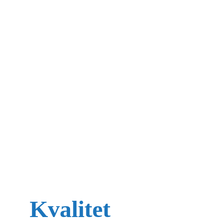
Vidi sve proizvode
Kvalitet