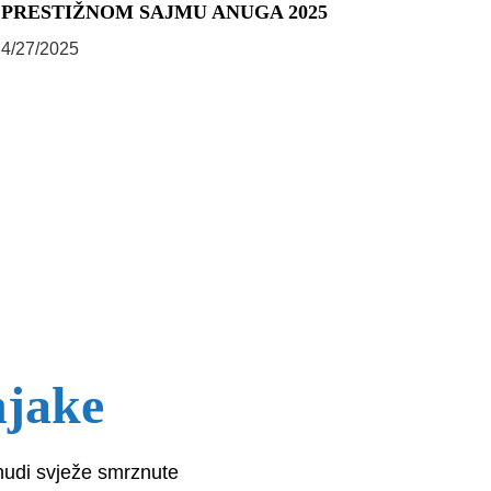
PRESTIŽNOM SAJMU ANUGA 2025
4/27/2025
njake
nudi svježe smrznute 